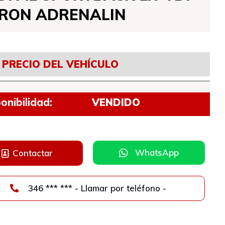
TRON ADRENALIN
PRECIO DEL VEHÍCULO
onibilidad:
VENDIDO
WhatsApp
Contactar
346 *** *** - Llamar por teléfono -