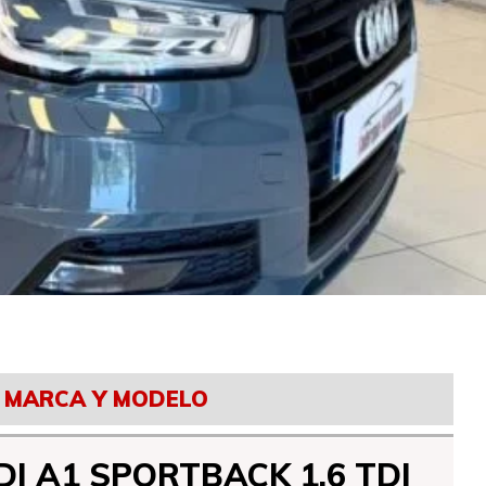
MARCA Y MODELO
I A1 SPORTBACK 1.6 TDI