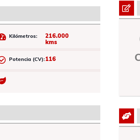
216.000
Kilómetros:
kms
116
Potencia (CV):