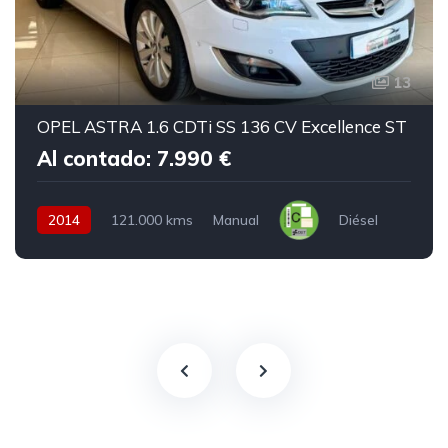
13
OPEL ASTRA 1.6 CDTi SS 136 CV Excellence ST
Al contado: 7.990 €
2014
121.000 kms
Manual
Diésel