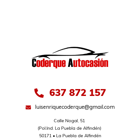
637 872 157
luisenriquecoderque@gmail.com
Calle Nogal, 51 

(Pol.Ind. La Puebla de Alfindén) 

50171 • La Puebla de Alfindén
