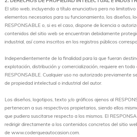
2. DERECHOS DE PROPIEDAD INTELECTUAL E INDUSTR
El sitio web, incluyendo a título enunciativo pero no limitati
elementos necesarios para su funcionamiento, los diseños, log
RESPONSABLE o, si es el caso, dispone de licencia o autoriz
contenidos del sitio web se encuentran debidamente protegid
industrial, así como inscritos en los registros públicos corresp
Independientemente de la finalidad para la que fueran destinad
explotación, distribución y comercialización, requiere en todo 
RESPONSABLE. Cualquier uso no autorizado previamente se 
de propiedad intelectual o industrial del autor.
Los diseños, logotipos, texto y/o gráficos ajenos al RESPON
pertenecen a sus respectivos propietarios, siendo ellos mism
que pudiera suscitarse respecto a los mismos. El RESPONS
redirigir directamente a los contenidos concretos del sitio web,
de
www.coderqueautocasion.com
.