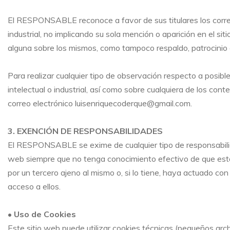
El RESPONSABLE reconoce a favor de sus titulares los corre
industrial, no implicando su sola mención o aparición en el si
alguna sobre los mismos, como tampoco respaldo, patrocinio
Para realizar cualquier tipo de observación respecto a posib
intelectual o industrial, así como sobre cualquiera de los cont
correo electrónico luisenriquecoderque@gmail.com
.
3. EXENCIÓN DE RESPONSABILIDADES
El RESPONSABLE se exime de cualquier tipo de responsabilida
web siempre que no tenga conocimiento efectivo de que esta
por un tercero ajeno al mismo o, si lo tiene, haya actuado con 
acceso a ellos.
• Uso de Cookies
Este sitio web puede utilizar cookies técnicas (pequeños arch