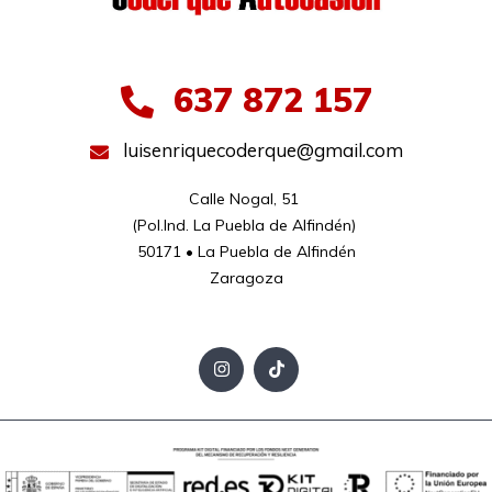
637 872 157
luisenriquecoderque@gmail.com
Calle Nogal, 51 

(Pol.Ind. La Puebla de Alfindén) 

50171 • La Puebla de Alfindén

Zaragoza