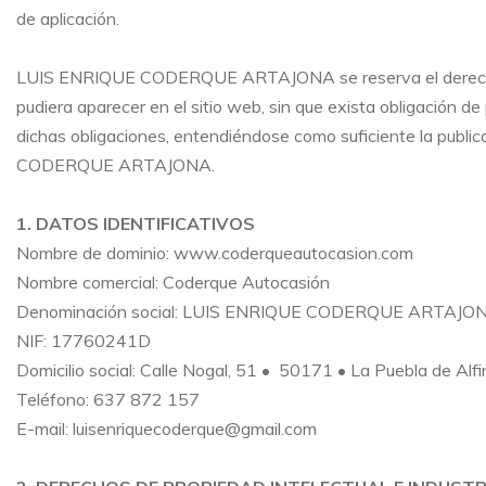
de aplicación.
LUIS ENRIQUE CODERQUE ARTAJONA se reserva el derecho de
pudiera aparecer en el sitio web, sin que exista obligación d
dichas obligaciones, entendiéndose como suficiente la publi
CODERQUE ARTAJONA
.
1. DATOS IDENTIFICATIVOS
Nombre de dominio:
www.coderqueautocasion.com
Nombre comercial:
Coderque Autocasión
Denominación social: LUIS ENRIQUE CODERQUE ARTAJO
NIF: 17760241D
Domicilio social:
Calle Nogal, 51 • 50171 • La Puebla de Alf
Teléfono:
637 872 157
E-mail:
luisenriquecoderque@gmail.com