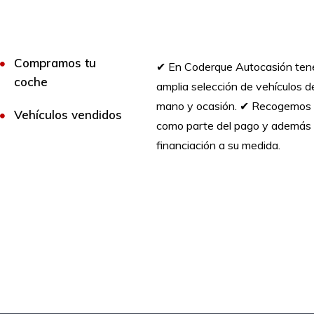
Compramos tu
✔︎ En Coderque Autocasión te
coche
amplia selección de vehículos 
mano y ocasión. ✔︎ Recogemos 
Vehículos vendidos
como parte del pago y además 
financiación a su medida.