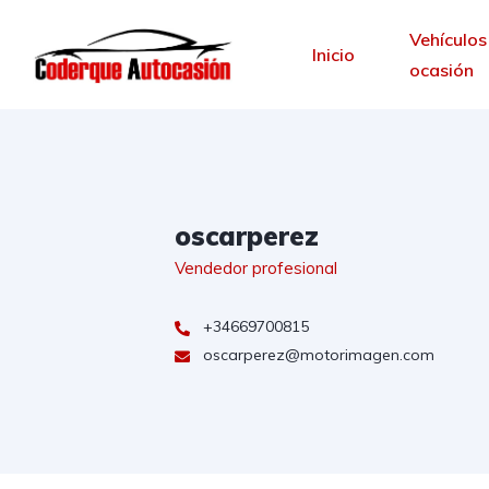
Vehículos
Inicio
ocasión
oscarperez
Vendedor profesional
+34669700815
oscarperez@motorimagen.com