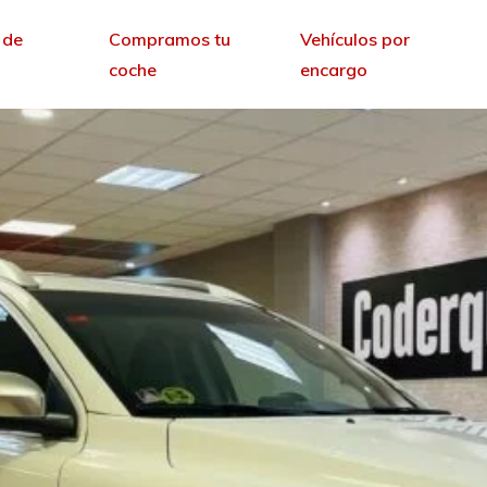
 de
Compramos tu
Vehículos por
coche
encargo