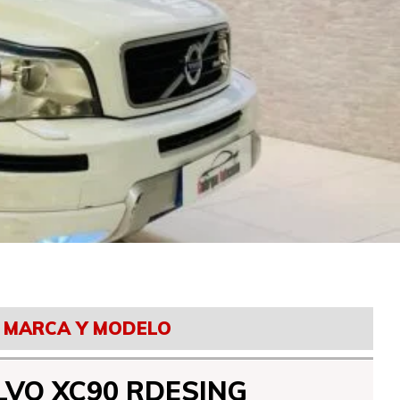
MARCA Y MODELO
LVO XC90 RDESING