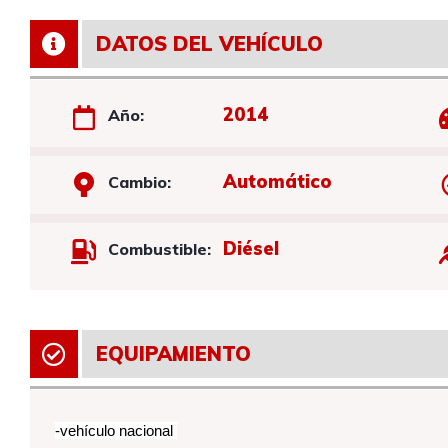
DATOS DEL VEHÍCULO
2014
Año:
Automático
Cambio:
Diésel
Combustible:
EQUIPAMIENTO
-vehículo nacional