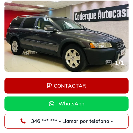
1
/
1
CONTACTAR
WhatsApp
346 *** *** - Llamar por teléfono -