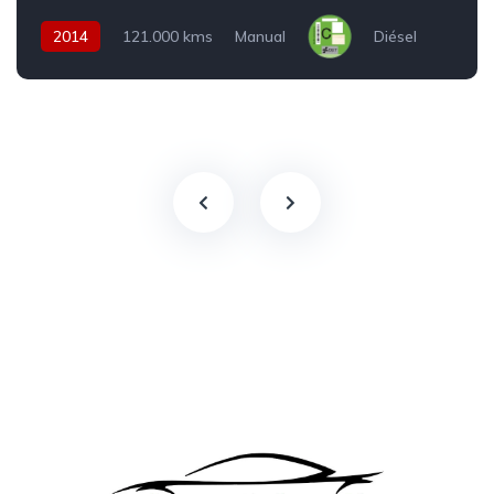
2014
121.000 kms
Manual
Diésel