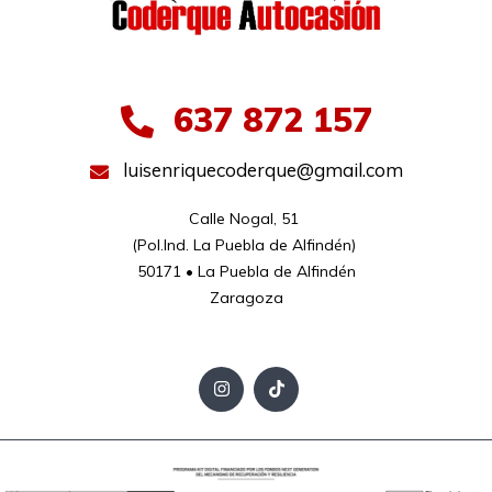
637 872 157
luisenriquecoderque@gmail.com
Calle Nogal, 51 

(Pol.Ind. La Puebla de Alfindén) 

50171 • La Puebla de Alfindén

Zaragoza