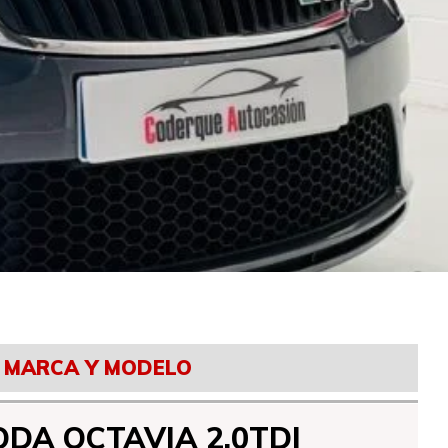
MARCA Y MODELO
ODA OCTAVIA 2.0TDI