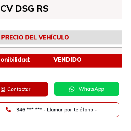
0CV DSG RS
PRECIO DEL VEHÍCULO
onibilidad:
VENDIDO
WhatsApp
Contactar
346 *** *** - Llamar por teléfono -