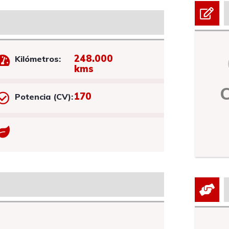
248.000
Kilómetros:
kms
170
Potencia (CV):