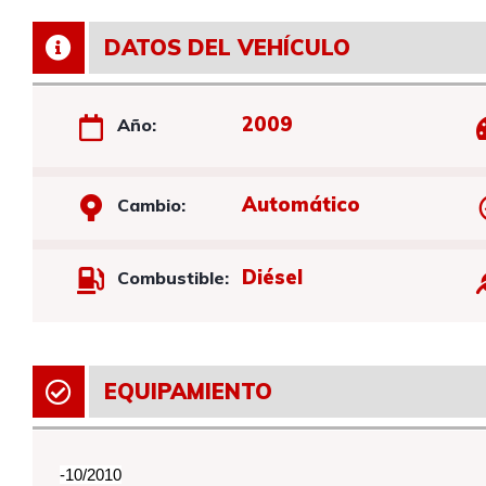
DATOS DEL VEHÍCULO
2009
Año:
Automático
Cambio:
Diésel
Combustible:
EQUIPAMIENTO
-10/2010