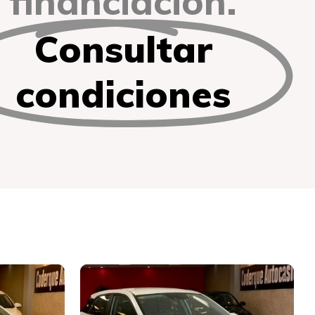
financiación.
Consultar
condiciones