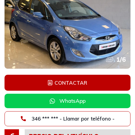
1
/
6
CONTACTAR
WhatsApp
346 *** *** - Llamar por teléfono -