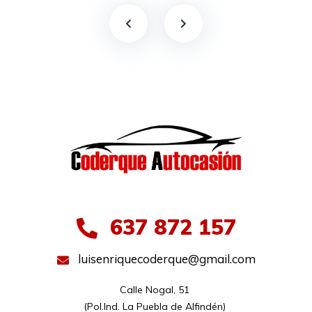
637 872 157
luisenriquecoderque@gmail.com
Calle Nogal, 51 

(Pol.Ind. La Puebla de Alfindén) 
