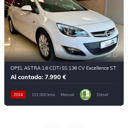
13
OPEL ASTRA 1.6 CDTi SS 136 CV Excellence ST
Al contado: 7.990 €
2014
121.000 kms
Manual
Diésel