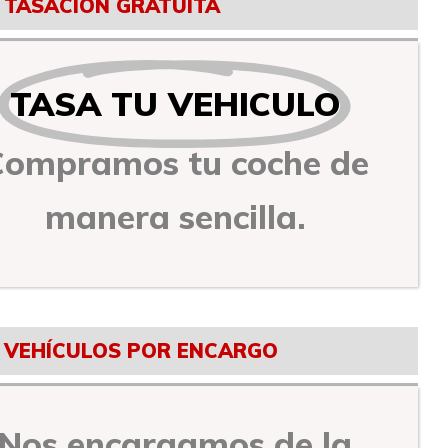
TASACIÓN GRATUITA
TASA TU VEHICULO
Compramos tu coche de
manera sencilla.
VEHÍCULOS POR ENCARGO
Nos encargamos de la