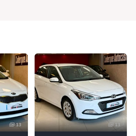
13
13