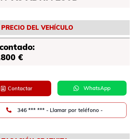
PRECIO DEL VEHÍCULO
 contado:
.800 €
WhatsApp
Contactar
346 *** *** - Llamar por teléfono -