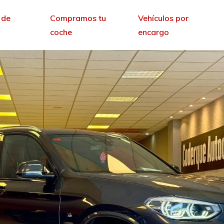
 de
Compramos tu
Vehículos por
coche
encargo