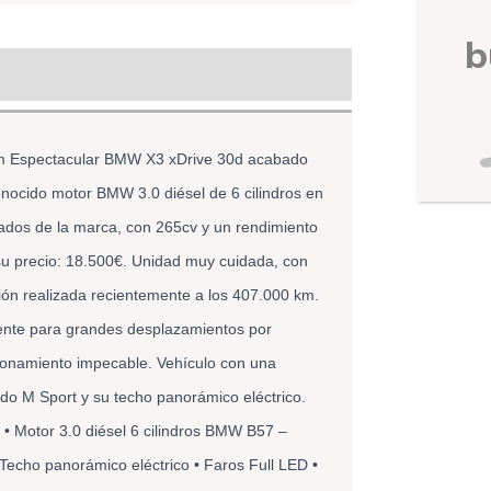
b
m Espectacular BMW X3 xDrive 30d acabado 
onocido motor BMW 3.0 diésel de 6 cilindros en 
rados de la marca, con 265cv y un rendimiento 
su precio: 18.500€. Unidad muy cuidada, con 
sión realizada recientemente a los 407.000 km. 
mente para grandes desplazamientos por 
cionamiento impecable. Vehículo con una 
o M Sport y su techo panorámico eléctrico. 
 • Motor 3.0 diésel 6 cilindros BMW B57 – 
Techo panorámico eléctrico • Faros Full LED • 