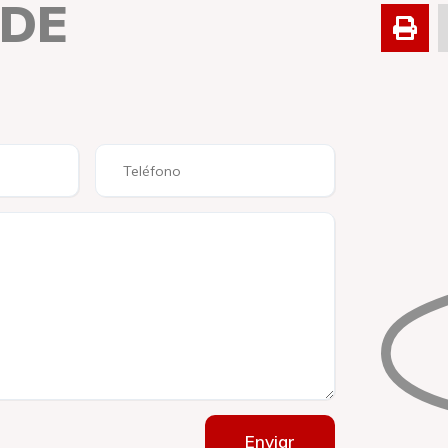
 DE
Enviar