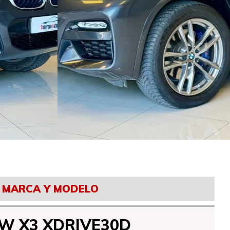
MARCA Y MODELO
W X3 XDRIVE30D