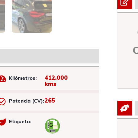
412.000
Kilómetros:
kms
265
Potencia (CV):
Etiqueta: