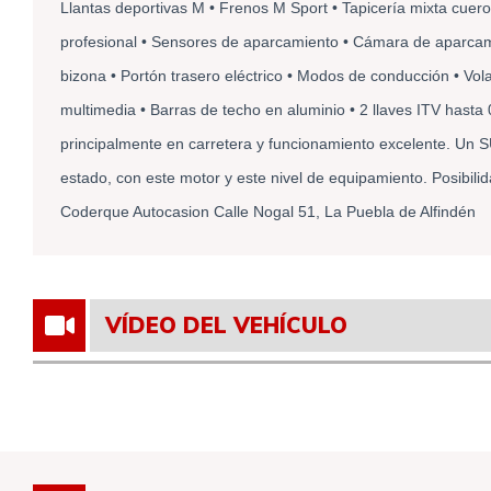
Llantas deportivas M • Frenos M Sport • Tapicería mixta cuero/t
profesional • Sensores de aparcamiento • Cámara de aparcamie
bizona • Portón trasero eléctrico • Modos de conducción • Volan
multimedia • Barras de techo en aluminio • 2 llaves ITV hasta 
principalmente en carretera y funcionamiento excelente. Un S
estado, con este motor y este nivel de equipamiento. Posibilida
Coderque Autocasion Calle Nogal 51, La Puebla de Alfindén
VÍDEO DEL VEHÍCULO