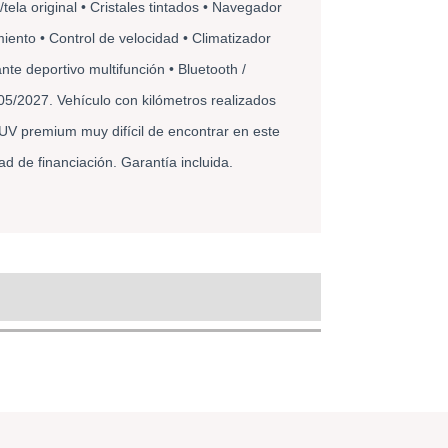
ela original • Cristales tintados • Navegador 
nto • Control de velocidad • Climatizador 
te deportivo multifunción • Bluetooth / 
05/2027. Vehículo con kilómetros realizados 
UV premium muy difícil de encontrar en este 
d de financiación. Garantía incluida. 