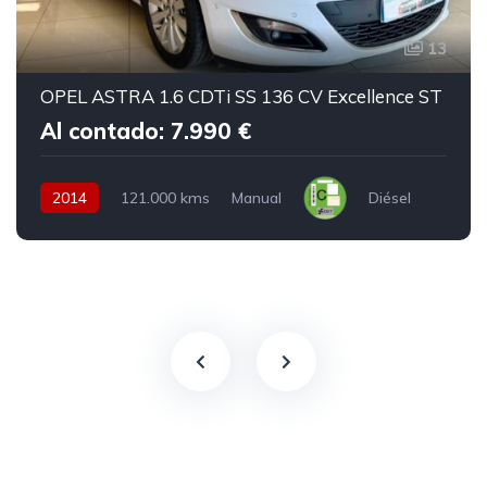
13
OPEL ASTRA 1.6 CDTi SS 136 CV Excellence ST
Al contado: 7.990 €
2014
121.000 kms
Manual
Diésel