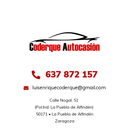
637 872 157
luisenriquecoderque@gmail.com
Calle Nogal, 51 

(Pol.Ind. La Puebla de Alfindén) 

50171 • La Puebla de Alfindén

Zaragoza