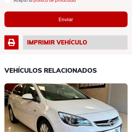
Acepto la
política de privacidad
Enviar
IMPRIMIR VEHÍCULO
VEHÍCULOS RELACIONADOS