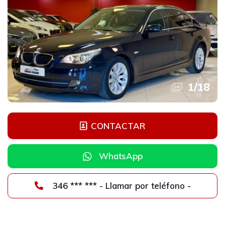
1
/
18
CONTACTAR
WhatsApp
346 *** *** - Llamar por teléfono -