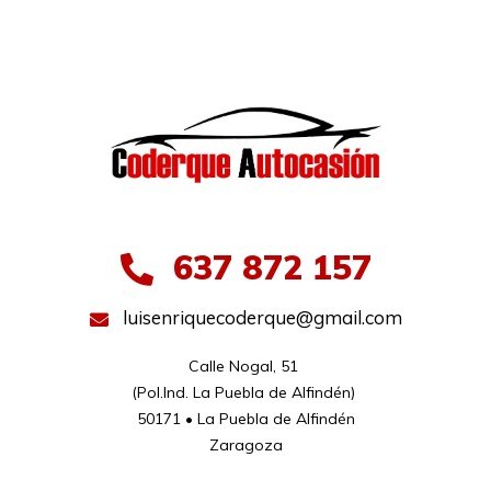
637 872 157
luisenriquecoderque@gmail.com
Calle Nogal, 51 

(Pol.Ind. La Puebla de Alfindén) 

50171 • La Puebla de Alfindén

Zaragoza