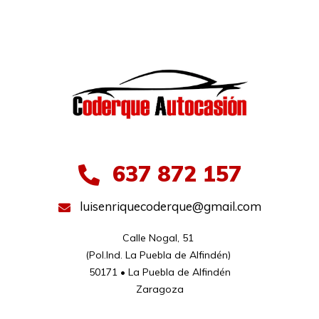
637 872 157
luisenriquecoderque@gmail.com
Calle Nogal, 51 

(Pol.Ind. La Puebla de Alfindén) 

50171 • La Puebla de Alfindén

Zaragoza