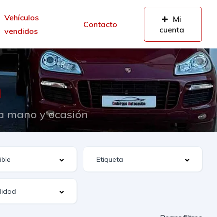
Vehículos
Mi
Contacto
cuenta
vendidos
n
da mano y ocasión