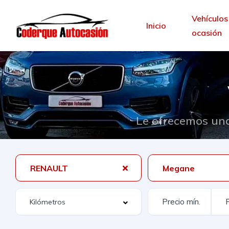
Vehículos
Inicio
ocasión
Le ofrecemos una
RENAULT
Megane