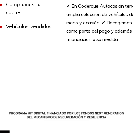
Compramos tu
✔︎ En Coderque Autocasión te
coche
amplia selección de vehículos 
mano y ocasión. ✔︎ Recogemos 
Vehículos vendidos
como parte del pago y además 
financiación a su medida.