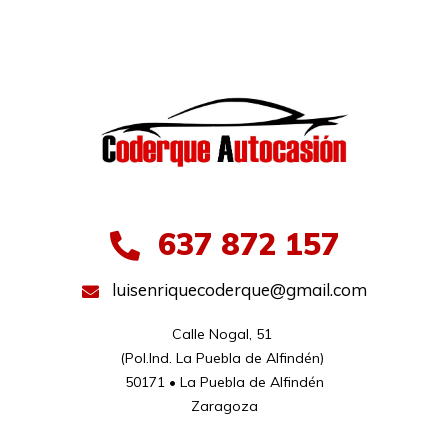
637 872 157
luisenriquecoderque@gmail.com
Calle Nogal, 51 

(Pol.Ind. La Puebla de Alfindén) 

50171 • La Puebla de Alfindén

Zaragoza